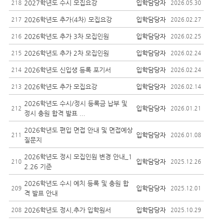
2027학년도 수시 모집요강
입학담당자
218
2026.05.30
2026학년도 추가(4차) 모집요강
입학담당자
217
2026.02.27
2026학년도 추가 3차 모집인원
입학담당자
216
2026.02.25
2026학년도 추가 2차 모집인원
입학담당자
215
2026.02.24
2026학년도 신입생 등록 포기서
입학담당자
214
2026.02.24
2026학년도 추가 모집요강
입학담당자
213
2026.02.14
2026학년도 수시/정시 등록금 납부 및
입학담당자
212
2026.01.21
정시 충원 합격 발표 ...
2026학년도 편입 면접 안내 및 면접예상
입학담당자
211
2026.01.08
질문지
2026학년도 정시 모집인원 변경 안내_1
입학담당자
210
2025.12.26
2.26 기준
2026학년도 수시 예치 등록 및 충원 합
입학담당자
209
2025.12.01
격 발표 안내
2026학년도 정시,추가 입학원서
입학담당자
208
2025.10.29