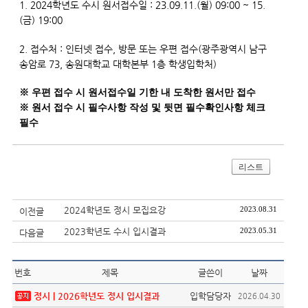
1. 2024학년도 수시 원서접수일 : 23.09.11.(월) 09:00 ~ 15.
(금) 19:00
2. 접수처 : 인터넷 접수, 방문 또는 우편 접수(광주광역시 남구
송암로 73, 송원대학교 대학본부 1층 학생입학처)
※
우편 접수 시 원서접수일 기한 내 도착한 원서만 접수
※
원서
접수 시 필수사항 작성 및 뒷면 필수확인사항 체크
필수
리스트
2024학년도 정시 모집요강
2023.08.31
이전글
2023학년도 수시 입시결과
2023.05.31
다음글
번호
제목
글쓴이
날짜
정시 |
2026학년도 정시 입시결과
입학담당자
2026.04.30