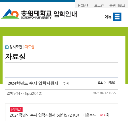
HOME
로그인
송원대학교
메뉴
정시모집
>
자료실
자료실
조회수 1580
2024학년도 수시 입학지원서
수시
입학담당자 (ipsi2012)
2023.06.12 10:27
첨부파일1
2024학년도 수시 입학지원서.pdf (972 KB)
다운로드
회
614